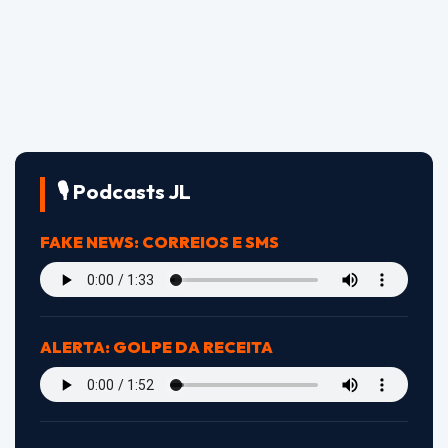
🎙️ Podcasts JL
FAKE NEWS: CORREIOS E SMS
ALERTA: GOLPE DA RECEITA