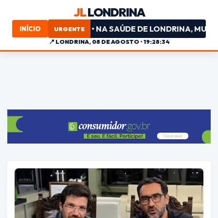
JL
LONDRINA
ADO FEDERAL • NA SAÚDE DE LONDRINA, MUITA FESTA 
INÍCIO
URGENTE
📍
LONDRINA, 08 DE AGOSTO • 19:28:35