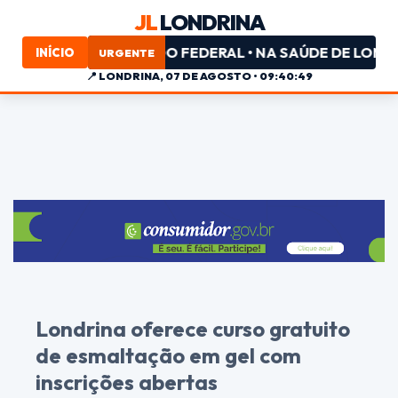
JL
LONDRINA
PL PARA DEPUTADO FEDERAL • NA SAÚDE DE LONDRINA, 
INÍCIO
URGENTE
📍
LONDRINA, 07 DE AGOSTO • 09:40:49
Londrina oferece curso gratuito
de esmaltação em gel com
inscrições abertas