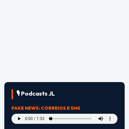
🎙️ Podcasts JL
FAKE NEWS: CORREIOS E SMS