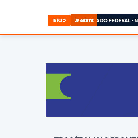
O DA CHAPA DO PL PARA DEPUTADO FEDERAL • NA SAÚDE
INÍCIO
URGENTE