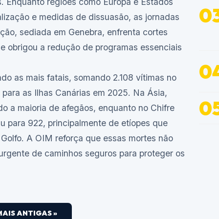
as. Enquanto regiões como Europa e Estados
lização e medidas de dissuasão, as jornadas
ação, sediada em Genebra, enfrenta cortes
e obrigou a redução de programas essenciais
do as mais fatais, somando 2.108 vítimas no
para as Ilhas Canárias em 2025. Na Ásia,
do a maioria de afegãos, enquanto no Chifre
iu para 922, principalmente de etíopes que
Golfo. A OIM reforça que essas mortes não
o urgente de caminhos seguros para proteger os
MAIS ANTIGAS »