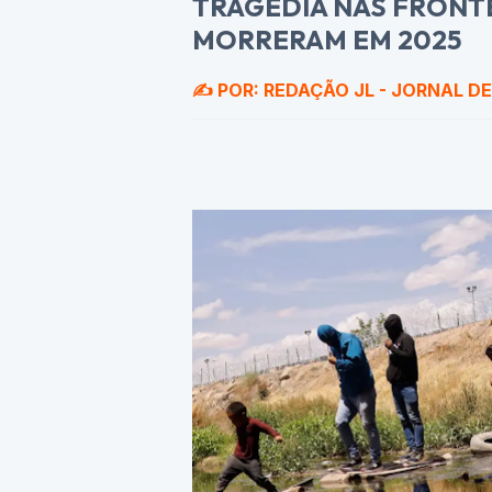
TRAGÉDIA NAS FRONTE
MORRERAM EM 2025
✍️ POR: REDAÇÃO JL - JORNAL D