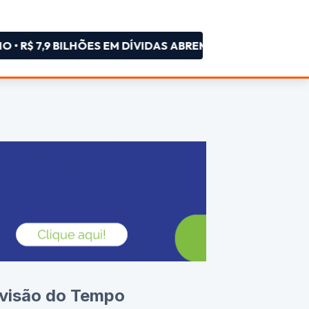
7,9 BILHÕES EM DÍVIDAS ABREM NOVA FASE DO CRÉDIT
visão do Tempo