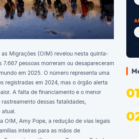
A
 as Migrações (OIM) revelou nesta quinta-
os 7.667 pessoas morreram ou desapareceram
Ma
o mundo em 2025. O número representa uma
s registradas em 2024, mas o órgão alerta
aior. A falta de financiamento e o menor
o rastreamento dessas fatalidades,
atual.
da OIM, Amy Pope, a redução de vias legais
mílias inteiras para as mãos de