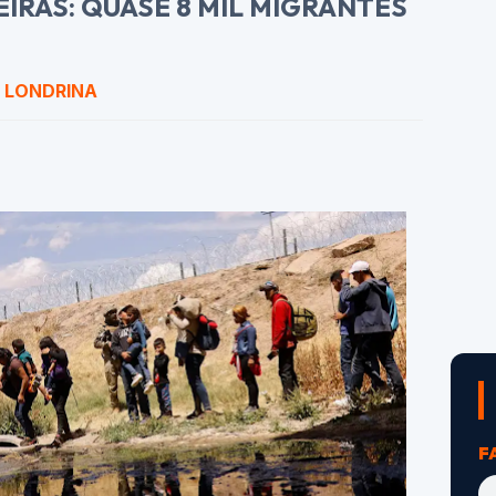
IRAS: QUASE 8 MIL MIGRANTES
E LONDRINA
F