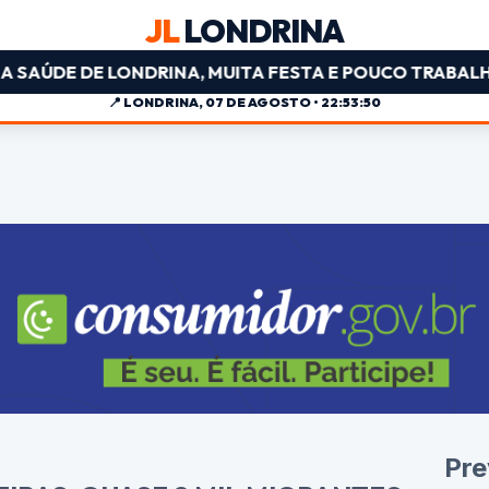
JL
LONDRINA
 DE LONDRINA, MUITA FESTA E POUCO TRABALHO • R$ 
📍
LONDRINA, 07 DE AGOSTO • 22:53:51
Pre