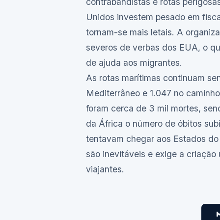
contrabandistas e rotas perigos
Unidos investem pesado em fisca
tornam-se mais letais. A organiz
severos de verbas dos EUA, o qu
de ajuda aos migrantes.
As rotas marítimas continuam sen
Mediterrâneo e 1.047 no caminho 
foram cerca de 3 mil mortes, sen
da África o número de óbitos sub
tentavam chegar aos Estados do 
são inevitáveis e exige a criaçã
viajantes.