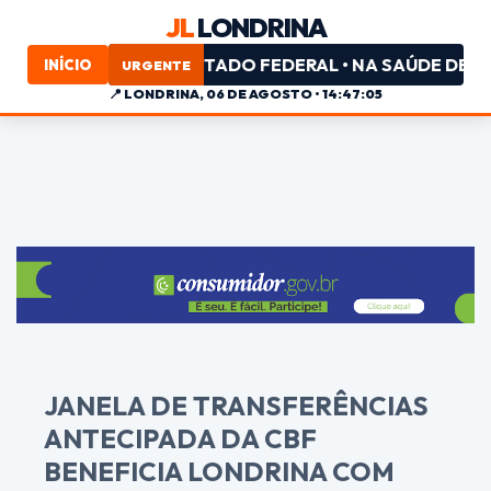
JL
LONDRINA
DO PL PARA DEPUTADO FEDERAL • NA SAÚDE DE LONDRI
INÍCIO
URGENTE
📍
LONDRINA, 06 DE AGOSTO • 14:47:05
JANELA DE TRANSFERÊNCIAS
ANTECIPADA DA CBF
BENEFICIA LONDRINA COM