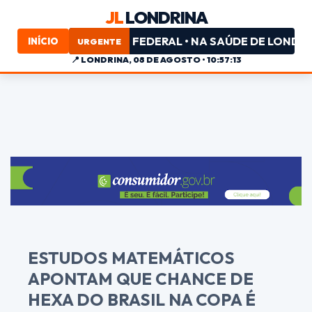
JL
LONDRINA
 PARA DEPUTADO FEDERAL • NA SAÚDE DE LONDRINA, MU
INÍCIO
URGENTE
📍
LONDRINA, 08 DE AGOSTO • 10:57:13
ESTUDOS MATEMÁTICOS
APONTAM QUE CHANCE DE
HEXA DO BRASIL NA COPA É