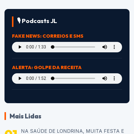
🎙️ Podcasts JL
FAKE NEWS: CORREIOS E SMS
ALERTA: GOLPE DA RECEITA
Mais Lidas
NA SAÚDE DE LONDRINA, MUITA FESTA E