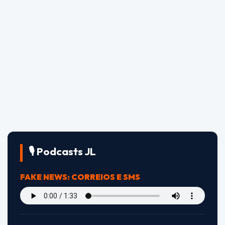
🎙️ Podcasts JL
FAKE NEWS: CORREIOS E SMS