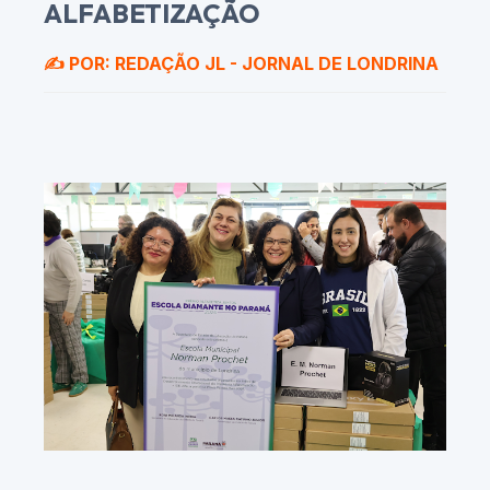
ALFABETIZAÇÃO
✍️ POR: REDAÇÃO JL - JORNAL DE LONDRINA