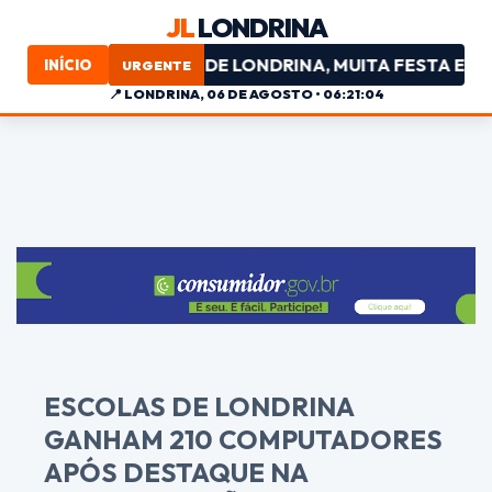
JL
LONDRINA
ERAL • NA SAÚDE DE LONDRINA, MUITA FESTA E POUCO 
INÍCIO
URGENTE
📍
LONDRINA, 06 DE AGOSTO • 06:21:04
ESCOLAS DE LONDRINA
GANHAM 210 COMPUTADORES
APÓS DESTAQUE NA