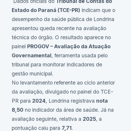
Dados oficiais do
Tribunal de Contas do
Estado do Paraná
(TCE-PR)
indicam que o
desempenho da saúde pública de Londrina
apresentou queda recente na avaliação
técnica do órgão. O resultado aparece no
painel
PROGOV – Avaliação da Atuação
Governamental
, ferramenta usada pelo
tribunal para monitorar indicadores de
gestão municipal.
No levantamento referente ao ciclo anterior
da avaliação, divulgado no painel do TCE-
PR para
2024
, Londrina registrava
nota
8,50
no indicador da área de saúde. Já na
avaliação seguinte, relativa a
2025
, a
pontuação caiu para
7,71
.