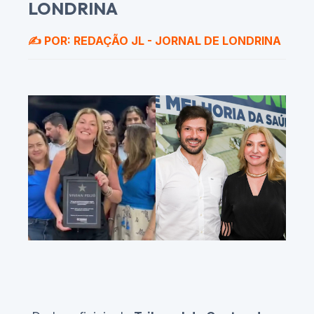
LONDRINA
✍️ POR: REDAÇÃO JL - JORNAL DE LONDRINA