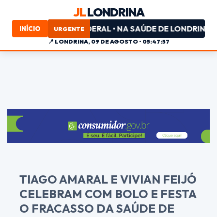
JL
LONDRINA
DEPUTADO FEDERAL • NA SAÚDE DE LONDRINA, MUITA F
INÍCIO
URGENTE
📍
LONDRINA, 09 DE AGOSTO • 05:47:58
TIAGO AMARAL E VIVIAN FEIJÓ
CELEBRAM COM BOLO E FESTA
O FRACASSO DA SAÚDE DE