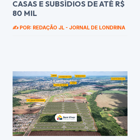
CASAS E SUBSÍDIOS DE ATÉ R$
80 MIL
✍️ POR: REDAÇÃO JL - JORNAL DE LONDRINA