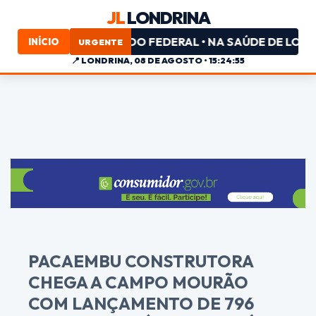
JL
LONDRINA
PL PARA DEPUTADO FEDERAL • NA SAÚDE DE LONDRINA,
INÍCIO
URGENTE
📍
LONDRINA, 08 DE AGOSTO • 15:24:55
PACAEMBU CONSTRUTORA
CHEGA A CAMPO MOURÃO
COM LANÇAMENTO DE 796