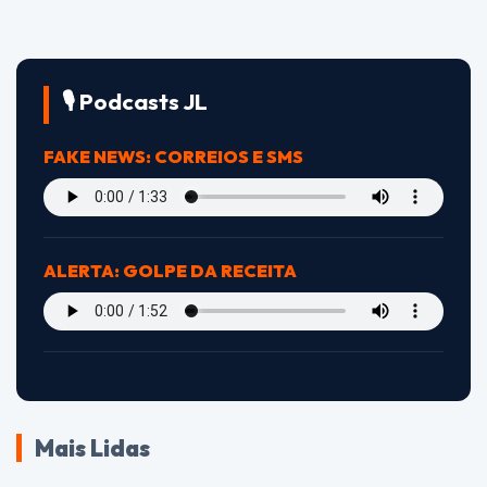
🎙️ Podcasts JL
FAKE NEWS: CORREIOS E SMS
ALERTA: GOLPE DA RECEITA
Mais Lidas