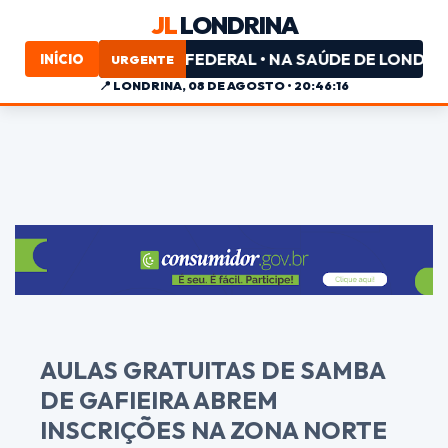
JL
LONDRINA
 PARA DEPUTADO FEDERAL • NA SAÚDE DE LONDRINA, M
INÍCIO
URGENTE
📍
LONDRINA, 08 DE AGOSTO • 20:46:16
AULAS GRATUITAS DE SAMBA
DE GAFIEIRA ABREM
INSCRIÇÕES NA ZONA NORTE