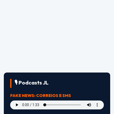
🎙️ Podcasts JL
FAKE NEWS: CORREIOS E SMS